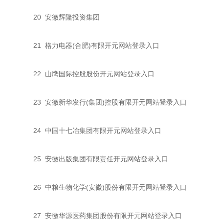
20 安徽辉隆投资集团
21 格力电器(合肥)有限开元网站登录入口
22 山鹰国际控股股份开元网站登录入口
23 安徽新华发行(集团)控股有限开元网站登录入口
24 中国十七冶集团有限开元网站登录入口
25 安徽出版集团有限责任开元网站登录入口
26 中粮生物化学(安徽)股份有限开元网站登录入口
27 安徽华源医药集团股份有限开元网站登录入口