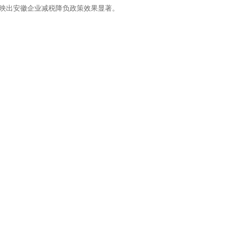
面反映出安徽企业减税降负政策效果显著。
。