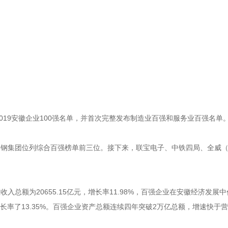
019安徽企业100强名单，并首次完整发布制造业百强和服务业百强名单
钢集团位列综合百强榜单前三位。接下来，联宝电子、中铁四局、全威（
额为20655.15亿元，增长率11.98%，百强企业在安徽经济发展
长率了13.35%。百强企业资产总额连续四年突破2万亿总额，增速快于营