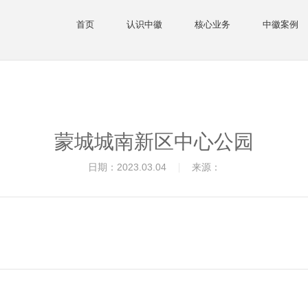
首页
认识中徽
核心业务
中徽案例
乡村振兴
文化旅游
城市更新
生态景观
蒙城城南新区中心公园
日期：2023.03.04
来源：