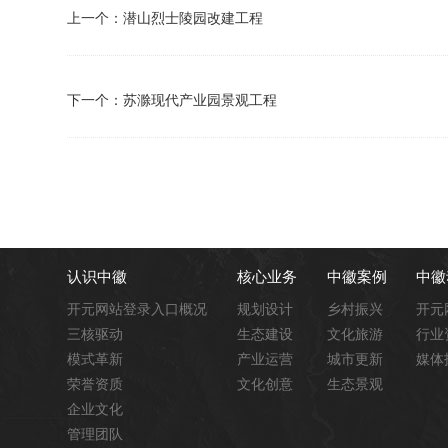
上一个：潜山烈士陵园改建工程
下一个：苏滁现代产业园景观工程
认识中徽
核心业务
中徽案例
中徽
开元网站登录入口概况
规划设计
乡村振兴
开元
三核驱动
生态建设
文化旅游
行业
模式革新
产业运营
城市更新
媒体
荣誉资质
文化创意
生态景观
企业文化
管理团队