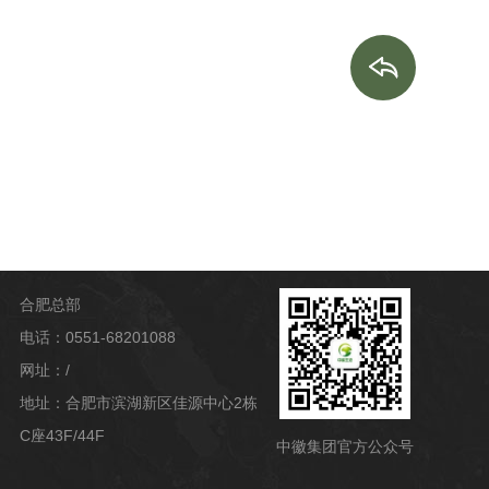
合肥总部
电话：0551-68201088
网址：/
地址：合肥市滨湖新区佳源中心2栋
C座43F/44F
中徽集团官方公众号