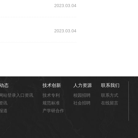
2023.03.04
2023.03.04
动态
技术创新
人力资源
联系我们
网站登录入口资讯
技术专利
校园招聘
联系方式
资讯
规范标准
社会招聘
在线留言
报道
产学研合作