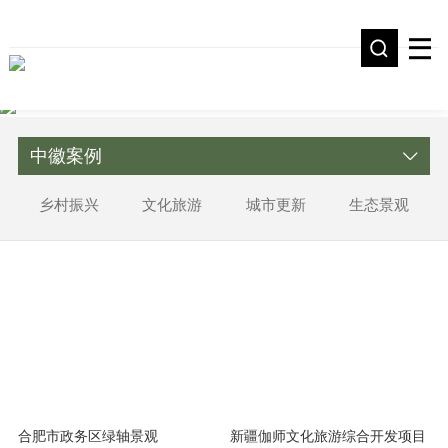
中徽案例
乡村振兴
文化旅游
城市更新
生态景观
合肥市政务区绿轴景观
新疆伽师文化旅游综合开发项目