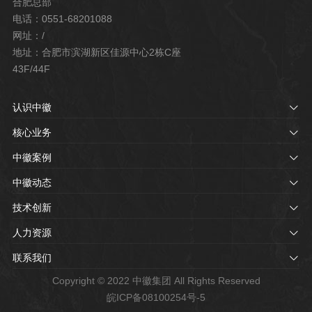
合肥总部
电话：0551-68201088
网址：/
地址：合肥市滨湖新区佳源中心2栋C座
43F/44F
认识中徽
核心业务
中徽案例
中徽动态
技术创新
人力资源
联系我们
Copyright © 2022 中徽集团 All Rights Reserved
皖ICP备08100254号-5